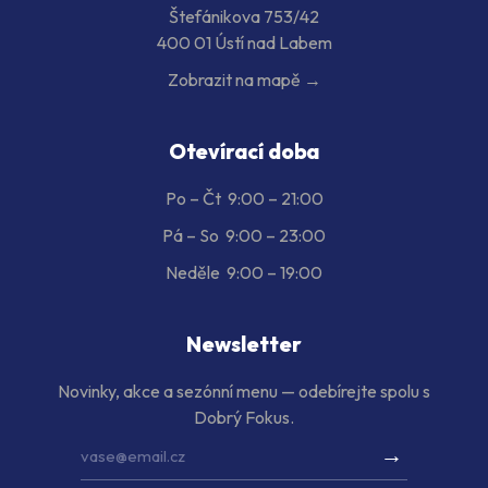
Štefánikova 753/42
400 01 Ústí nad Labem
Zobrazit na mapě →
Otevírací doba
Po – Čt
9:00 – 21:00
Pá – So
9:00 – 23:00
Neděle
9:00 – 19:00
Newsletter
Novinky, akce a sezónní menu — odebírejte spolu s
Dobrý Fokus.
→