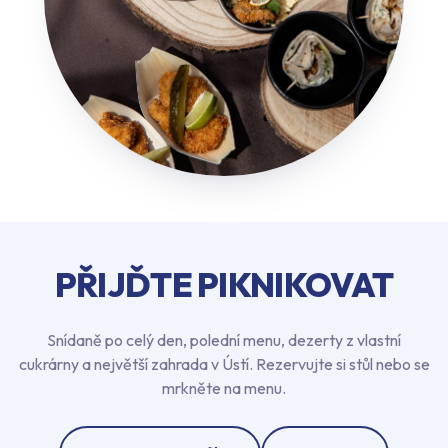
PŘIJĎTE PIKNIKOVAT
Snídaně po celý den, polední menu, dezerty z vlastní
cukrárny a největší zahrada v Ústí. Rezervujte si stůl nebo se
mrkněte na menu.