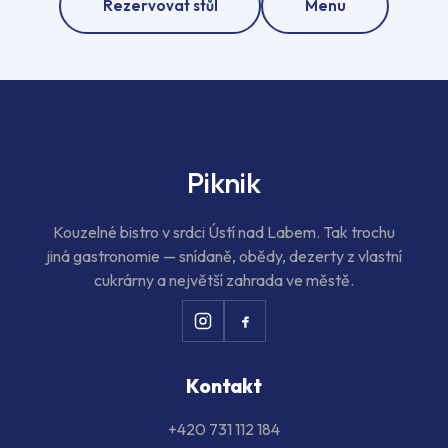
Rezervovat stůl
Menu
Piknik
Kouzelné bistro v srdci Ústí nad Labem. Tak trochu
jiná gastronomie — snídaně, obědy, dezerty z vlastní
cukrárny a největší zahrada ve městě.
Kontakt
+420 731 112 184