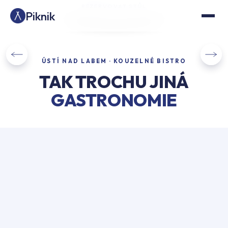
REZERVOVAT STŮL
Piknik
ÚSTÍ NAD LABEM · KOUZELNÉ BISTRO
TAK TROCHU JINÁ
GASTRONOMIE