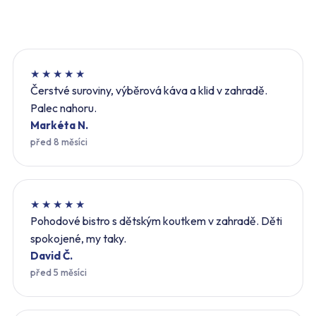
★★★★★
Čerstvé suroviny, výběrová káva a klid v zahradě.
Palec nahoru.
Markéta N.
před 8 měsíci
★★★★★
Pohodové bistro s dětským koutkem v zahradě. Děti
spokojené, my taky.
David Č.
před 5 měsíci